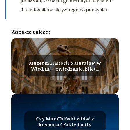
pieszych
, co czyni go idealnym miejscem
dla miłośników aktywnego wypoczynku.
Zobacz także:
Muzeum Historii Naturalnej w
Wiedniu – zwiedzanie, bilety,
atrakcje
Czy Mur Chiński widać z
kosmosu? Fakty i mity