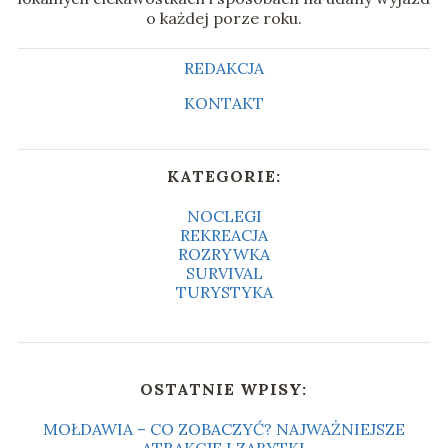
o każdej porze roku.
REDAKCJA
KONTAKT
KATEGORIE:
NOCLEGI
REKREACJA
ROZRYWKA
SURVIVAL
TURYSTYKA
OSTATNIE WPISY:
MOŁDAWIA – CO ZOBACZYĆ? NAJWAŻNIEJSZE
ATRAKCJE I ZABYTKI