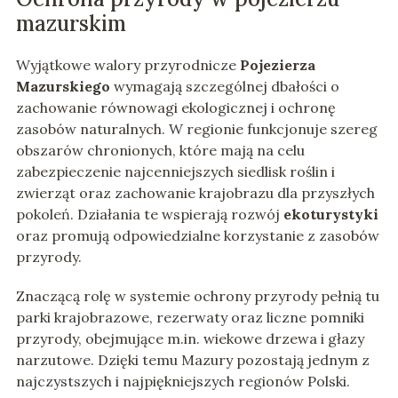
mazurskim
Wyjątkowe walory przyrodnicze
Pojezierza
Mazurskiego
wymagają szczególnej dbałości o
zachowanie równowagi ekologicznej i ochronę
zasobów naturalnych. W regionie funkcjonuje szereg
obszarów chronionych, które mają na celu
zabezpieczenie najcenniejszych siedlisk roślin i
zwierząt oraz zachowanie krajobrazu dla przyszłych
pokoleń. Działania te wspierają rozwój
ekoturystyki
oraz promują odpowiedzialne korzystanie z zasobów
przyrody.
Znaczącą rolę w systemie ochrony przyrody pełnią tu
parki krajobrazowe, rezerwaty oraz liczne pomniki
przyrody, obejmujące m.in. wiekowe drzewa i głazy
narzutowe. Dzięki temu Mazury pozostają jednym z
najczystszych i najpiękniejszych regionów Polski.