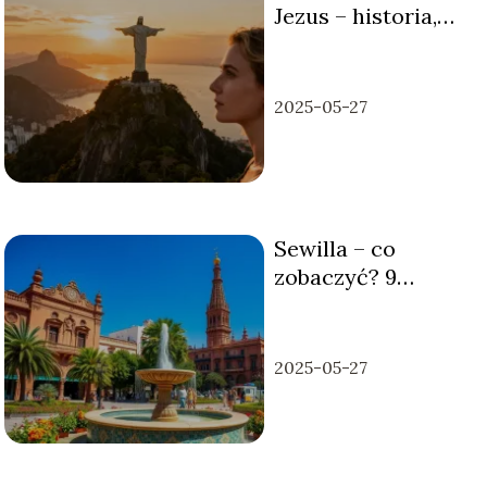
Jezus – historia,
wysokość,
zwiedzanie
2025-05-27
Sewilla – co
zobaczyć? 9
atrakcji, które
warto odwiedzić
2025-05-27