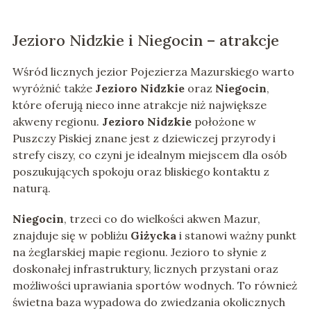
Jezioro Nidzkie i Niegocin – atrakcje
Wśród licznych jezior Pojezierza Mazurskiego warto
wyróżnić także
Jezioro Nidzkie
oraz
Niegocin
,
które oferują nieco inne atrakcje niż największe
akweny regionu.
Jezioro Nidzkie
położone w
Puszczy Piskiej znane jest z dziewiczej przyrody i
strefy ciszy, co czyni je idealnym miejscem dla osób
poszukujących spokoju oraz bliskiego kontaktu z
naturą.
Niegocin
, trzeci co do wielkości akwen Mazur,
znajduje się w pobliżu
Giżycka
i stanowi ważny punkt
na żeglarskiej mapie regionu. Jezioro to słynie z
doskonałej infrastruktury, licznych przystani oraz
możliwości uprawiania sportów wodnych. To również
świetna baza wypadowa do zwiedzania okolicznych