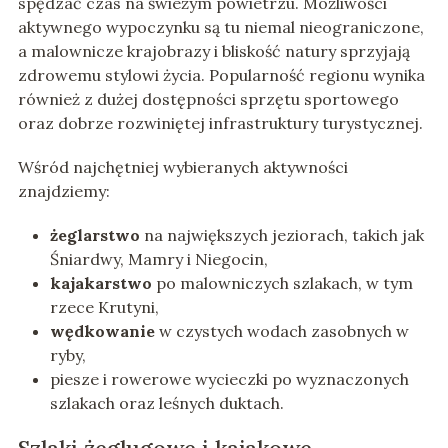
spędzać czas na świeżym powietrzu. Możliwości
aktywnego wypoczynku są tu niemal nieograniczone,
a malownicze krajobrazy i bliskość natury sprzyjają
zdrowemu stylowi życia. Popularność regionu wynika
również z dużej dostępności sprzętu sportowego
oraz dobrze rozwiniętej infrastruktury turystycznej.
Wśród najchętniej wybieranych aktywności
znajdziemy:
żeglarstwo
na największych jeziorach, takich jak
Śniardwy, Mamry i Niegocin,
kajakarstwo
po malowniczych szlakach, w tym
rzece Krutyni,
wędkowanie
w czystych wodach zasobnych w
ryby,
piesze i rowerowe wycieczki po wyznaczonych
szlakach oraz leśnych duktach.