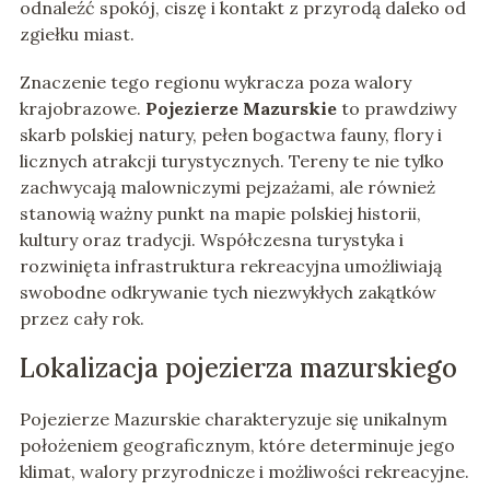
odnaleźć spokój, ciszę i kontakt z przyrodą daleko od
zgiełku miast.
Znaczenie tego regionu wykracza poza walory
krajobrazowe.
Pojezierze Mazurskie
to prawdziwy
skarb polskiej natury, pełen bogactwa fauny, flory i
licznych atrakcji turystycznych. Tereny te nie tylko
zachwycają malowniczymi pejzażami, ale również
stanowią ważny punkt na mapie polskiej historii,
kultury oraz tradycji. Współczesna turystyka i
rozwinięta infrastruktura rekreacyjna umożliwiają
swobodne odkrywanie tych niezwykłych zakątków
przez cały rok.
Lokalizacja pojezierza mazurskiego
Pojezierze Mazurskie charakteryzuje się unikalnym
położeniem geograficznym, które determinuje jego
klimat, walory przyrodnicze i możliwości rekreacyjne.