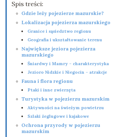
Spis treści:
Gdzie leży pojezierze mazurskie?
Lokalizacja pojezierza mazurskiego
Granice i sąsiedztwo regionu
Geografia i ukształtowanie terenu
Największe jeziora pojezierza
mazurskiego
Śniardwy i Mamry – charakterystyka
Jezioro Nidzkie i Niegocin – atrakcje
Fauna i flora regionu
Ptaki i inne zwierzęta
Turystyka w pojezierzu mazurskim
Aktywności na świeżym powietrzu
Szlaki żeglugowe i kajakowe
Ochrona przyrody w pojezierzu
mazurskim