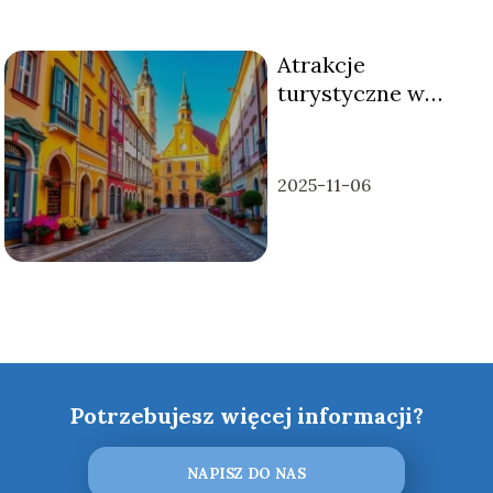
Atrakcje
turystyczne w
Zamościu –
sprawdż!
2025-11-06
Potrzebujesz więcej informacji?
NAPISZ DO NAS