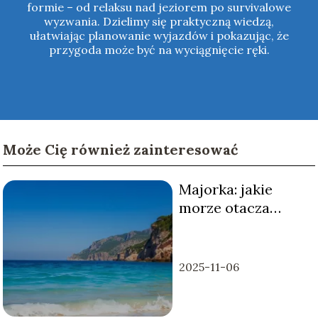
formie – od relaksu nad jeziorem po survivalowe
wyzwania. Dzielimy się praktyczną wiedzą,
ułatwiając planowanie wyjazdów i pokazując, że
przygoda może być na wyciągnięcie ręki.
Może Cię również zainteresować
Majorka: jakie
morze otacza
wyspę?
2025-11-06