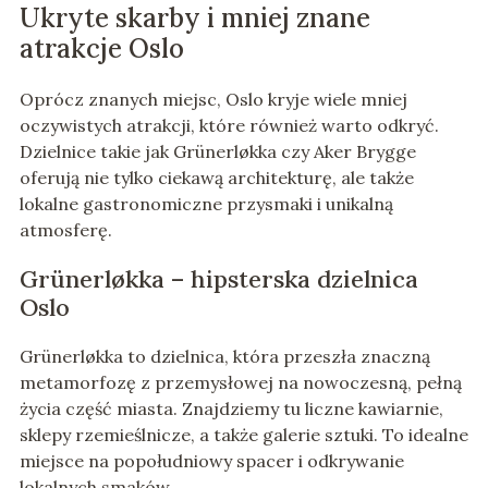
Ukryte skarby i mniej znane
atrakcje Oslo
Oprócz znanych miejsc, Oslo kryje wiele mniej
oczywistych atrakcji, które również warto odkryć.
Dzielnice takie jak Grünerløkka czy Aker Brygge
oferują nie tylko ciekawą architekturę, ale także
lokalne gastronomiczne przysmaki i unikalną
atmosferę.
Grünerløkka – hipsterska dzielnica
Oslo
Grünerløkka to dzielnica, która przeszła znaczną
metamorfozę z przemysłowej na nowoczesną, pełną
życia część miasta. Znajdziemy tu liczne kawiarnie,
sklepy rzemieślnicze, a także galerie sztuki. To idealne
miejsce na popołudniowy spacer i odkrywanie
lokalnych smaków.