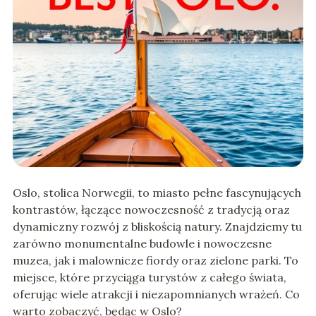
Oslo, stolica Norwegii, to miasto pełne fascynujących
kontrastów, łączące nowoczesność z tradycją oraz
dynamiczny rozwój z bliskością natury. Znajdziemy tu
zarówno monumentalne budowle i nowoczesne
muzea, jak i malownicze fiordy oraz zielone parki. To
miejsce, które przyciąga turystów z całego świata,
oferując wiele atrakcji i niezapomnianych wrażeń. Co
warto zobaczyć, będąc w Oslo?