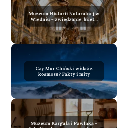
Muzeum Historii Naturalnej w
Wiedniu – zwiedzanie, bilety,
atrakcje
Czy Mur Chiński widać z
kosmosu? Fakty i mity
Muzeum Kargula i Pawlaka –