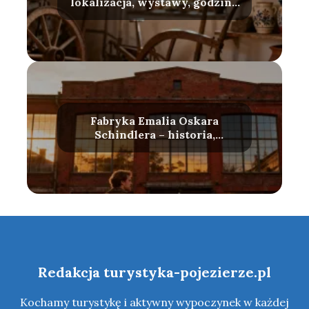
lokalizacja, wystawy, godziny
otwarcia
Fabryka Emalia Oskara
Schindlera – historia,
zwiedzanie, bilety
Redakcja turystyka-pojezierze.pl
Kochamy turystykę i aktywny wypoczynek w każdej