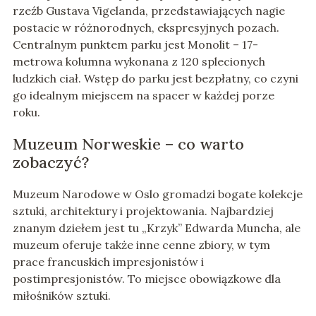
rzeźb Gustava Vigelanda, przedstawiających nagie
postacie w różnorodnych, ekspresyjnych pozach.
Centralnym punktem parku jest Monolit – 17-
metrowa kolumna wykonana z 120 splecionych
ludzkich ciał. Wstęp do parku jest bezpłatny, co czyni
go idealnym miejscem na spacer w każdej porze
roku.
Muzeum Norweskie – co warto
zobaczyć?
Muzeum Narodowe w Oslo gromadzi bogate kolekcje
sztuki, architektury i projektowania. Najbardziej
znanym dziełem jest tu „Krzyk” Edwarda Muncha, ale
muzeum oferuje także inne cenne zbiory, w tym
prace francuskich impresjonistów i
postimpresjonistów. To miejsce obowiązkowe dla
miłośników sztuki.