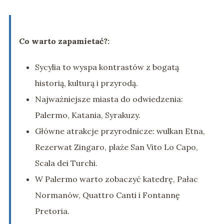
Co warto zapamietać?:
Sycylia to wyspa kontrastów z bogatą
historią, kulturą i przyrodą.
Najważniejsze miasta do odwiedzenia:
Palermo, Katania, Syrakuzy.
Główne atrakcje przyrodnicze: wulkan Etna,
Rezerwat Zingaro, plaże San Vito Lo Capo,
Scala dei Turchi.
W Palermo warto zobaczyć katedrę, Pałac
Normanów, Quattro Canti i Fontannę
Pretoria.