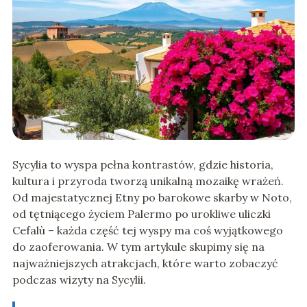
Sycylia to wyspa pełna kontrastów, gdzie historia,
kultura i przyroda tworzą unikalną mozaikę wrażeń.
Od majestatycznej Etny po barokowe skarby w Noto,
od tętniącego życiem Palermo po urokliwe uliczki
Cefalù – każda część tej wyspy ma coś wyjątkowego
do zaoferowania. W tym artykule skupimy się na
najważniejszych atrakcjach, które warto zobaczyć
podczas wizyty na Sycylii.