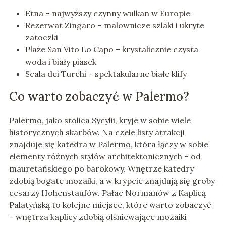
Etna – najwyższy czynny wulkan w Europie
Rezerwat Zingaro – malownicze szlaki i ukryte
zatoczki
Plaże San Vito Lo Capo – krystalicznie czysta
woda i biały piasek
Scala dei Turchi – spektakularne białe klify
Co warto zobaczyć w Palermo?
Palermo, jako stolica Sycylii, kryje w sobie wiele
historycznych skarbów. Na czele listy atrakcji
znajduje się katedra w Palermo, która łączy w sobie
elementy różnych stylów architektonicznych – od
mauretańskiego po barokowy. Wnętrze katedry
zdobią bogate mozaiki, a w krypcie znajdują się groby
cesarzy Hohenstaufów. Pałac Normanów z Kaplicą
Palatyńską to kolejne miejsce, które warto zobaczyć
– wnętrza kaplicy zdobią olśniewające mozaiki