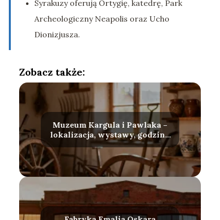
Syrakuzy oferują Ortygię, katedrę, Park
Archeologiczny Neapolis oraz Ucho
Dionizjusza.
Zobacz także:
Muzeum Kargula i Pawlaka –
lokalizacja, wystawy, godziny
otwarcia
Fabryka Emalia Oskara