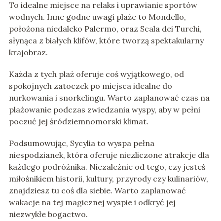
To idealne miejsce na relaks i uprawianie sportów
wodnych. Inne godne uwagi plaże to Mondello,
położona niedaleko Palermo, oraz Scala dei Turchi,
słynąca z białych klifów, które tworzą spektakularny
krajobraz.
Każda z tych plaż oferuje coś wyjątkowego, od
spokojnych zatoczek po miejsca idealne do
nurkowania i snorkelingu. Warto zaplanować czas na
plażowanie podczas zwiedzania wyspy, aby w pełni
poczuć jej śródziemnomorski klimat.
Podsumowując, Sycylia to wyspa pełna
niespodzianek, która oferuje niezliczone atrakcje dla
każdego podróżnika. Niezależnie od tego, czy jesteś
miłośnikiem historii, kultury, przyrody czy kulinariów,
znajdziesz tu coś dla siebie. Warto zaplanować
wakacje na tej magicznej wyspie i odkryć jej
niezwykłe bogactwo.