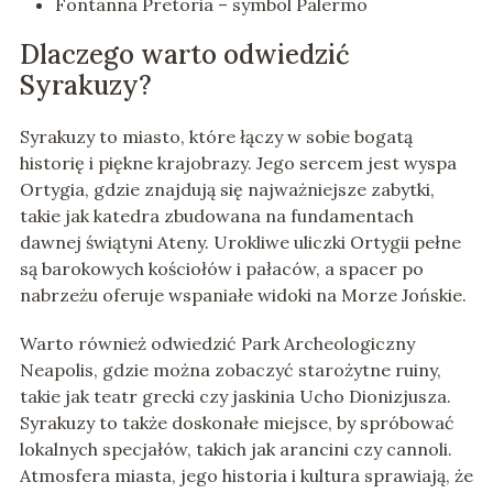
Fontanna Pretoria – symbol Palermo
Dlaczego warto odwiedzić
Syrakuzy?
Syrakuzy to miasto, które łączy w sobie bogatą
historię i piękne krajobrazy. Jego sercem jest wyspa
Ortygia, gdzie znajdują się najważniejsze zabytki,
takie jak katedra zbudowana na fundamentach
dawnej świątyni Ateny. Urokliwe uliczki Ortygii pełne
są barokowych kościołów i pałaców, a spacer po
nabrzeżu oferuje wspaniałe widoki na Morze Jońskie.
Warto również odwiedzić Park Archeologiczny
Neapolis, gdzie można zobaczyć starożytne ruiny,
takie jak teatr grecki czy jaskinia Ucho Dionizjusza.
Syrakuzy to także doskonałe miejsce, by spróbować
lokalnych specjałów, takich jak arancini czy cannoli.
Atmosfera miasta, jego historia i kultura sprawiają, że