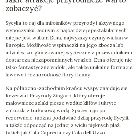
zobaczyć?
Sycylia to raj dla miłośników przyrody i aktywnego
wypoczynku. Jednym z najbardziej spektakularnych
miejsc jest wulkan Etna, najwyższy czynny wulkan w
Europie. Możliwość wspinaczki na jego zbocza lub
udział w zorganizowanej wycieczce z przewodnikiem
dostarcza niezapomnianych wrażeń. Etna oferuje nie
tylko fantastyczne widoki, ale także unikalne formacje
lawowe i różnorodność flory i fauny.
Na północno-zachodnim krańcu wyspy znajduje się
Rezerwat Przyrody Zingaro, który oferuje
malownicze szlaki piesze wzdłuż klifów i ukryte
zatoczki z turkusową wodą. Spacerując po
rezerwacie, można podziwiać dziką przyrodę Sycylii,
a także odpocząć na jednej z wielu pięknych plaż,
takich jak Cala Capreria czy Cala dell’Uzzo.