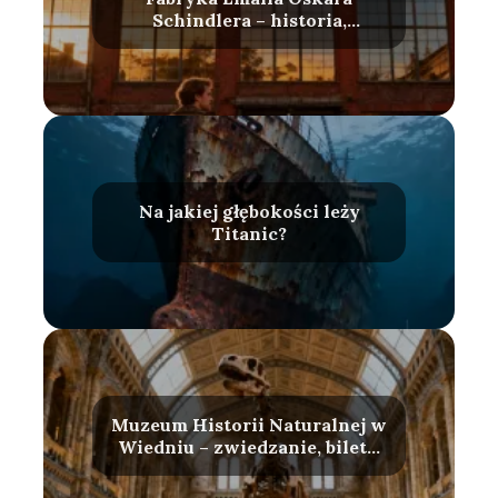
Schindlera – historia,
zwiedzanie, bilety
Na jakiej głębokości leży
Titanic?
Muzeum Historii Naturalnej w
Wiedniu – zwiedzanie, bilety,
atrakcje