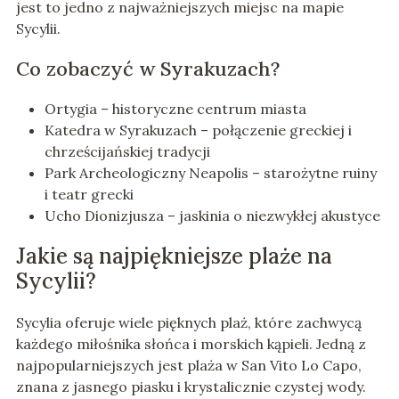
jest to jedno z najważniejszych miejsc na mapie
Sycylii.
Co zobaczyć w Syrakuzach?
Ortygia – historyczne centrum miasta
Katedra w Syrakuzach – połączenie greckiej i
chrześcijańskiej tradycji
Park Archeologiczny Neapolis – starożytne ruiny
i teatr grecki
Ucho Dionizjusza – jaskinia o niezwykłej akustyce
Jakie są najpiękniejsze plaże na
Sycylii?
Sycylia oferuje wiele pięknych plaż, które zachwycą
każdego miłośnika słońca i morskich kąpieli. Jedną z
najpopularniejszych jest plaża w San Vito Lo Capo,
znana z jasnego piasku i krystalicznie czystej wody.