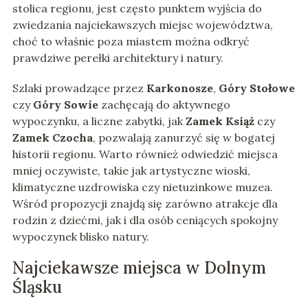
stolica regionu, jest często punktem wyjścia do
zwiedzania najciekawszych miejsc województwa,
choć to właśnie poza miastem można odkryć
prawdziwe perełki architektury i natury.
Szlaki prowadzące przez
Karkonosze
,
Góry Stołowe
czy
Góry Sowie
zachęcają do aktywnego
wypoczynku, a liczne zabytki, jak
Zamek Książ
czy
Zamek Czocha
, pozwalają zanurzyć się w bogatej
historii regionu. Warto również odwiedzić miejsca
mniej oczywiste, takie jak artystyczne wioski,
klimatyczne uzdrowiska czy nietuzinkowe muzea.
Wśród propozycji znajdą się zarówno atrakcje dla
rodzin z dziećmi, jak i dla osób ceniących spokojny
wypoczynek blisko natury.
Najciekawsze miejsca w Dolnym
Śląsku