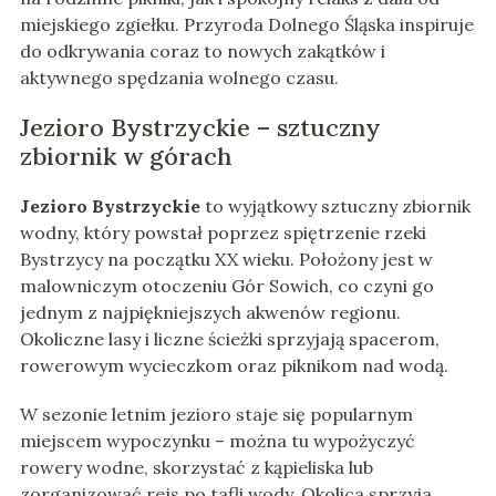
miejskiego zgiełku. Przyroda Dolnego Śląska inspiruje
do odkrywania coraz to nowych zakątków i
aktywnego spędzania wolnego czasu.
Jezioro Bystrzyckie – sztuczny
zbiornik w górach
Jezioro Bystrzyckie
to wyjątkowy sztuczny zbiornik
wodny, który powstał poprzez spiętrzenie rzeki
Bystrzycy na początku XX wieku. Położony jest w
malowniczym otoczeniu Gór Sowich, co czyni go
jednym z najpiękniejszych akwenów regionu.
Okoliczne lasy i liczne ścieżki sprzyjają spacerom,
rowerowym wycieczkom oraz piknikom nad wodą.
W sezonie letnim jezioro staje się popularnym
miejscem wypoczynku – można tu wypożyczyć
rowery wodne, skorzystać z kąpieliska lub
zorganizować rejs po tafli wody. Okolica sprzyja