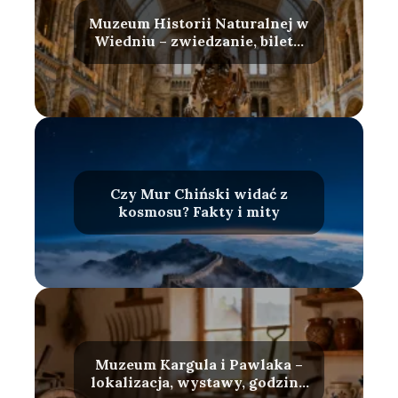
Muzeum Historii Naturalnej w
Wiedniu – zwiedzanie, bilety,
atrakcje
Czy Mur Chiński widać z
kosmosu? Fakty i mity
Muzeum Kargula i Pawlaka –
lokalizacja, wystawy, godziny