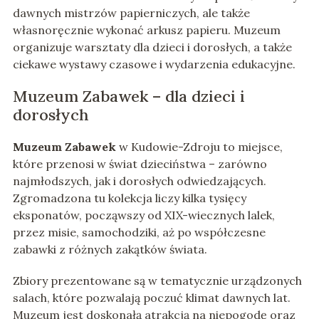
dawnych mistrzów papierniczych, ale także
własnoręcznie wykonać arkusz papieru. Muzeum
organizuje warsztaty dla dzieci i dorosłych, a także
ciekawe wystawy czasowe i wydarzenia edukacyjne.
Muzeum Zabawek – dla dzieci i
dorosłych
Muzeum Zabawek
w Kudowie-Zdroju to miejsce,
które przenosi w świat dzieciństwa – zarówno
najmłodszych, jak i dorosłych odwiedzających.
Zgromadzona tu kolekcja liczy kilka tysięcy
eksponatów, począwszy od XIX-wiecznych lalek,
przez misie, samochodziki, aż po współczesne
zabawki z różnych zakątków świata.
Zbiory prezentowane są w tematycznie urządzonych
salach, które pozwalają poczuć klimat dawnych lat.
Muzeum jest doskonałą atrakcją na niepogodę oraz