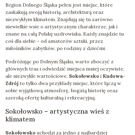
Region Dolnego Śląska pełen jest miejsc, które
zaskakują swoją historią, architekturą oraz
niezwykłym klimatem. Znajdują się tu zarówno
niewielkie wsie o artystycznym charakterze, jak i
znane na całą Polskę uzdrowiska. Każdy znajdzie tu
coś dla siebie – od amatorów sztuki, przez
miłośników zabytków, po rodziny z dziećmi.
Podróżując po Dolnym Śląsku, warto zboczyć z
głównych tras i odwiedzić miejsca mniej oczywiste,
ale niezwykle wartościowe.
Sokołowsko
i
Kudowa-
Zdrój
to tylko dwa przykłady miejsc, które łączą w
sobie wyjątkową atmosferę, bogatą historię oraz
szeroką ofertę kulturalną i rekreacyjną.
Sokołowsko – artystyczna wieś z
klimatem
Sokołowsko
uchodzi za jedno z najbardziej