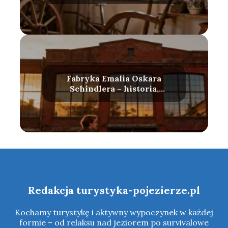
otwarcia
Fabryka Emalia Oskara
Schindlera – historia,
zwiedzanie, bilety
Redakcja turystyka-pojezierze.pl
Kochamy turystykę i aktywny wypoczynek w każdej
formie – od relaksu nad jeziorem po survivalowe