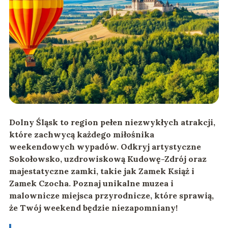
Dolny Śląsk to region pełen niezwykłych atrakcji,
które zachwycą każdego miłośnika
weekendowych wypadów. Odkryj artystyczne
Sokołowsko, uzdrowiskową Kudowę-Zdrój oraz
majestatyczne zamki, takie jak Zamek Książ i
Zamek Czocha. Poznaj unikalne muzea i
malownicze miejsca przyrodnicze, które sprawią,
że Twój weekend będzie niezapomniany!