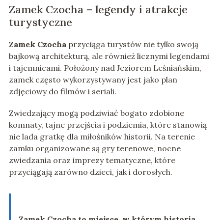
Zamek Czocha – legendy i atrakcje
turystyczne
Zamek Czocha
przyciąga turystów nie tylko swoją
bajkową architekturą, ale również licznymi legendami
i tajemnicami. Położony nad Jeziorem Leśniańskim,
zamek często wykorzystywany jest jako plan
zdjęciowy do filmów i seriali.
Zwiedzający mogą podziwiać bogato zdobione
komnaty, tajne przejścia i podziemia, które stanowią
nie lada gratkę dla miłośników historii. Na terenie
zamku organizowane są gry terenowe, nocne
zwiedzania oraz imprezy tematyczne, które
przyciągają zarówno dzieci, jak i dorosłych.
Zamek Czocha to miejsce, w którym historia