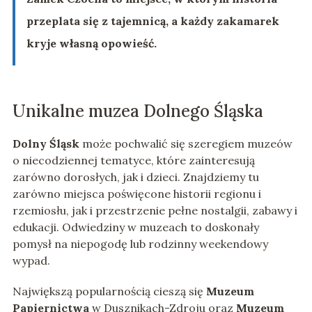
przeplata się z tajemnicą, a każdy zakamarek
kryje własną opowieść.
Unikalne muzea Dolnego Śląska
Dolny Śląsk
może pochwalić się szeregiem muzeów
o niecodziennej tematyce, które zainteresują
zarówno dorosłych, jak i dzieci. Znajdziemy tu
zarówno miejsca poświęcone historii regionu i
rzemiosłu, jak i przestrzenie pełne nostalgii, zabawy i
edukacji. Odwiedziny w muzeach to doskonały
pomysł na niepogodę lub rodzinny weekendowy
wypad.
Największą popularnością cieszą się
Muzeum
Papiernictwa
w Dusznikach-Zdroju oraz
Muzeum