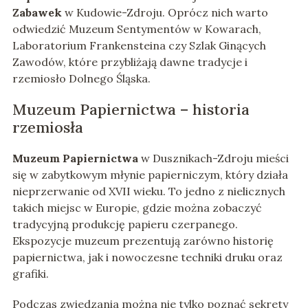
Zabawek
w Kudowie-Zdroju. Oprócz nich warto
odwiedzić Muzeum Sentymentów w Kowarach,
Laboratorium Frankensteina czy Szlak Ginących
Zawodów, które przybliżają dawne tradycje i
rzemiosło Dolnego Śląska.
Muzeum Papiernictwa – historia
rzemiosła
Muzeum Papiernictwa
w Dusznikach-Zdroju mieści
się w zabytkowym młynie papierniczym, który działa
nieprzerwanie od XVII wieku. To jedno z nielicznych
takich miejsc w Europie, gdzie można zobaczyć
tradycyjną produkcję papieru czerpanego.
Ekspozycje muzeum prezentują zarówno historię
papiernictwa, jak i nowoczesne techniki druku oraz
grafiki.
Podczas zwiedzania można nie tylko poznać sekrety