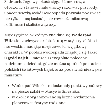
Sudetach. Jego wysokość sięga 22 metrów, a
otoczenie stanowi malowniczy rezerwat przyrody.
Spacer ścieżką wokół wodospadu pozwala podziwiać
nie tylko samą kaskadę, ale również unikatową
roślinność i skaliste wąwozy.
Międzygórze, w którym znajduje się
Wodospad
Wilczki
, zachwyca architekturą w stylu tyrolskim i
norweskim, nadając miejscowości wyjątkowy
charakter. W pobliżu wodospadu znajduje się także
Ogród Bajek
– miejsce szczególnie polecane
rodzinom z dziećmi, gdzie można spotkać postacie z
polskich i światowych bajek oraz podziwiać niezwykłe
miniatury.
Wodospad Wilczki to doskonały punkt wypadowy
na piesze szlaki w Masywie Śnieżnika,
w okolicy organizowane są liczne wydarzenia
plenerowe i festyny rodzinne,