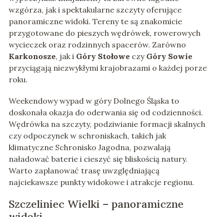
wzgórza, jak i spektakularne szczyty oferujące
panoramiczne widoki. Tereny te są znakomicie
przygotowane do pieszych wędrówek, rowerowych
wycieczek oraz rodzinnych spacerów. Zarówno
Karkonosze
, jak i
Góry Stołowe
czy
Góry Sowie
przyciągają niezwykłymi krajobrazami o każdej porze
roku.
Weekendowy wypad w góry Dolnego Śląska to
doskonała okazja do oderwania się od codzienności.
Wędrówka na szczyty, podziwianie formacji skalnych
czy odpoczynek w schroniskach, takich jak
klimatyczne Schronisko Jagodna, pozwalają
naładować baterie i cieszyć się bliskością natury.
Warto zaplanować trasę uwzględniającą
najciekawsze punkty widokowe i atrakcje regionu.
Szczeliniec Wielki – panoramiczne
widoki