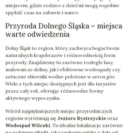
miejscem, gdzie rodzice z dziećmi mogą wspólnie
spędzić czas na zabawie i nauce.
Przyroda Dolnego Śląska – miejsca
warte odwiedzenia
Dolny Śląsk to region, który zachwyca bogactwem
naturalnych krajobrazów i różnorodnością form
przyrody. Znajdziemy tu zarówno rozległe lasy,
malownicze doliny, jak i efektowne wodospady czy
sztuczne zbiorniki wodne położone w sercu gór.
Wiele z tych miejsc dostępnych jest dla turystów
przez cały rok, oferując różnorodne formy
aktywnego wypoczynku.
Wśród najpiękniejszych miejsc przyrodniczych
regionu wyróżniają się
Jezioro Bystrzyckie
oraz
Wodospad Wilczki
. To idealne lokalizacje zarówno
na rodzinne pikniki, jak i spokojny relaks z dala od