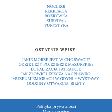
NOCLEGI
REKREACJA
ROZRYWKA
SURVIVAL
TURYSTYKA
OSTATNIE WPISY:
JAKIE MORZE JEST W CHORWACJI?
GDZIE LEŻY POJEZIERZE MAZURSKIE?
LOKALIZACJA I ATRAKCJE
JAK ZŁOWIĆ LESZCZA NA SPŁAWIK?
MUZEUM EMIGRACJI W GDYNI – WYSTAWY,
GODZINY OTWARCIA, BILETY
Polityka prywatności
Mapa serwisu