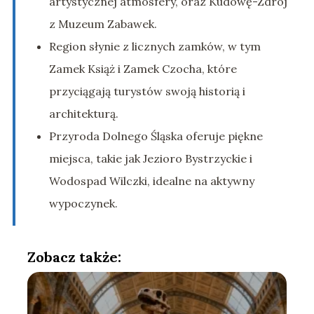
artystycznej atmosfery, oraz Kudowę-Zdrój
z Muzeum Zabawek.
Region słynie z licznych zamków, w tym
Zamek Książ i Zamek Czocha, które
przyciągają turystów swoją historią i
architekturą.
Przyroda Dolnego Śląska oferuje piękne
miejsca, takie jak Jezioro Bystrzyckie i
Wodospad Wilczki, idealne na aktywny
wypoczynek.
Zobacz także: