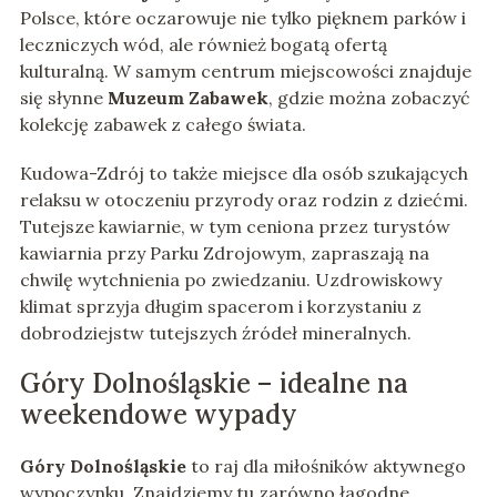
Polsce, które oczarowuje nie tylko pięknem parków i
leczniczych wód, ale również bogatą ofertą
kulturalną. W samym centrum miejscowości znajduje
się słynne
Muzeum Zabawek
, gdzie można zobaczyć
kolekcję zabawek z całego świata.
Kudowa-Zdrój to także miejsce dla osób szukających
relaksu w otoczeniu przyrody oraz rodzin z dziećmi.
Tutejsze kawiarnie, w tym ceniona przez turystów
kawiarnia przy Parku Zdrojowym, zapraszają na
chwilę wytchnienia po zwiedzaniu. Uzdrowiskowy
klimat sprzyja długim spacerom i korzystaniu z
dobrodziejstw tutejszych źródeł mineralnych.
Góry Dolnośląskie – idealne na
weekendowe wypady
Góry Dolnośląskie
to raj dla miłośników aktywnego
wypoczynku. Znajdziemy tu zarówno łagodne