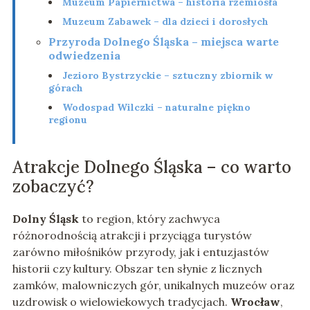
Muzeum Papiernictwa – historia rzemiosła
Muzeum Zabawek – dla dzieci i dorosłych
Przyroda Dolnego Śląska – miejsca warte
odwiedzenia
Jezioro Bystrzyckie – sztuczny zbiornik w
górach
Wodospad Wilczki – naturalne piękno
regionu
Atrakcje Dolnego Śląska – co warto
zobaczyć?
Dolny Śląsk
to region, który zachwyca
różnorodnością atrakcji i przyciąga turystów
zarówno miłośników przyrody, jak i entuzjastów
historii czy kultury. Obszar ten słynie z licznych
zamków, malowniczych gór, unikalnych muzeów oraz
uzdrowisk o wielowiekowych tradycjach.
Wrocław
,