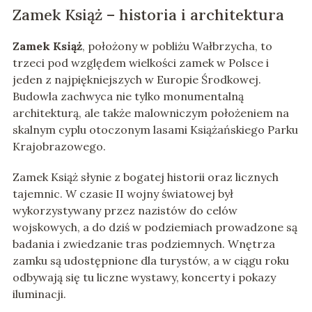
Zamek Książ – historia i architektura
Zamek Książ
, położony w pobliżu Wałbrzycha, to
trzeci pod względem wielkości zamek w Polsce i
jeden z najpiękniejszych w Europie Środkowej.
Budowla zachwyca nie tylko monumentalną
architekturą, ale także malowniczym położeniem na
skalnym cyplu otoczonym lasami Książańskiego Parku
Krajobrazowego.
Zamek Książ słynie z bogatej historii oraz licznych
tajemnic. W czasie II wojny światowej był
wykorzystywany przez nazistów do celów
wojskowych, a do dziś w podziemiach prowadzone są
badania i zwiedzanie tras podziemnych. Wnętrza
zamku są udostępnione dla turystów, a w ciągu roku
odbywają się tu liczne wystawy, koncerty i pokazy
iluminacji.