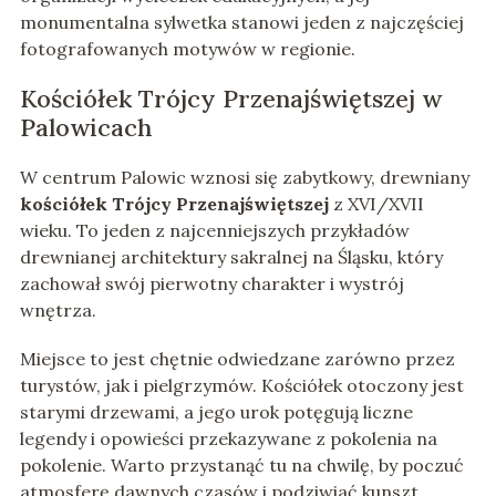
monumentalna sylwetka stanowi jeden z najczęściej
fotografowanych motywów w regionie.
Kościółek Trójcy Przenajświętszej w
Palowicach
W centrum Palowic wznosi się zabytkowy, drewniany
kościółek Trójcy Przenajświętszej
z XVI/XVII
wieku. To jeden z najcenniejszych przykładów
drewnianej architektury sakralnej na Śląsku, który
zachował swój pierwotny charakter i wystrój
wnętrza.
Miejsce to jest chętnie odwiedzane zarówno przez
turystów, jak i pielgrzymów. Kościółek otoczony jest
starymi drzewami, a jego urok potęgują liczne
legendy i opowieści przekazywane z pokolenia na
pokolenie. Warto przystanąć tu na chwilę, by poczuć
atmosferę dawnych czasów i podziwiać kunszt