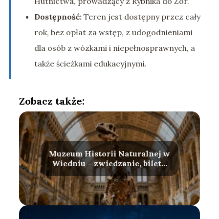
Hutnictwa, prowadzący z Rybnika do Żor.
Dostępność:
Teren jest dostępny przez cały
rok, bez opłat za wstęp, z udogodnieniami
dla osób z wózkami i niepełnosprawnych, a
także ścieżkami edukacyjnymi.
Zobacz także:
Muzeum Historii Naturalnej w
Wiedniu – zwiedzanie, bilety,
atrakcje