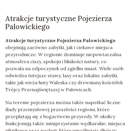
Atrakcje turystyczne Pojezierza
Palowickiego
Atrakcje turystyczne Pojezierza Palowickiego
obejmują zarówno zabytki, jak i ciekawe miejsca
przyrodnicze. W regionie dominuje niepowtarzalna
atmosfera ciszy, spokoju i bliskości natury, co
pozwala na odpoczynek od zgiełku miast. Wiele osób
odwiedza tutejsze stawy, lasy oraz lokalne zabytki,
takie jak wieża huty Waleska czy drewniany kościółek
Trójcy Przenajświętszej w Palowicach.
Na terenie pojezierza można także napotkać liczne
ślady przemysłowej przeszłości regionu, które
przeplatają się z bogactwem przyrody. W okolicy
funkcjonują także miniprzystanie wędkarskie, miejsca
piknikowe oraz noclegi, które umożliwiają dłuższy