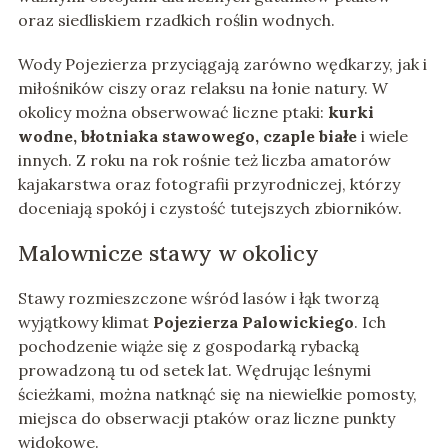
oraz siedliskiem rzadkich roślin wodnych.
Wody Pojezierza przyciągają zarówno wędkarzy, jak i
miłośników ciszy oraz relaksu na łonie natury. W
okolicy można obserwować liczne ptaki:
kurki
wodne, błotniaka stawowego, czaple białe
i wiele
innych. Z roku na rok rośnie też liczba amatorów
kajakarstwa oraz fotografii przyrodniczej, którzy
doceniają spokój i czystość tutejszych zbiorników.
Malownicze stawy w okolicy
Stawy rozmieszczone wśród lasów i łąk tworzą
wyjątkowy klimat
Pojezierza Palowickiego
. Ich
pochodzenie wiąże się z gospodarką rybacką
prowadzoną tu od setek lat. Wędrując leśnymi
ścieżkami, można natknąć się na niewielkie pomosty,
miejsca do obserwacji ptaków oraz liczne punkty
widokowe.