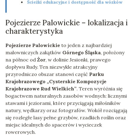
Ścieżki edukacyjne i dostępność dla wózków
Pojezierze Palowickie – lokalizacja i
charakterystyka
Pojezierze Palowickie
to jeden z najbardziej
malowniczych zakątków
Górnego Śląska
, położony
na północ od
Żor
, w dolinie Jesionki, prawego
dopływu Rudy. Ten niezwykle atrakcyjny
przyrodniczo obszar stanowi część
Parku
Krajobrazowego „Cysterskie Kompozycje
Krajobrazowe Rud Wielkich”
. Teren wyróżnia się
bogactwem naturalnych zasobów wodnych: licznymi
stawami i jeziorami, które przyciągają miłośników
natury, wędkarzy oraz fotografów. Wokół rozciągają
się rozległe lasy pełne grzybów, rzadkich roślin oraz
miejsc idealnych do spacerów i wycieczek
rowerowych.