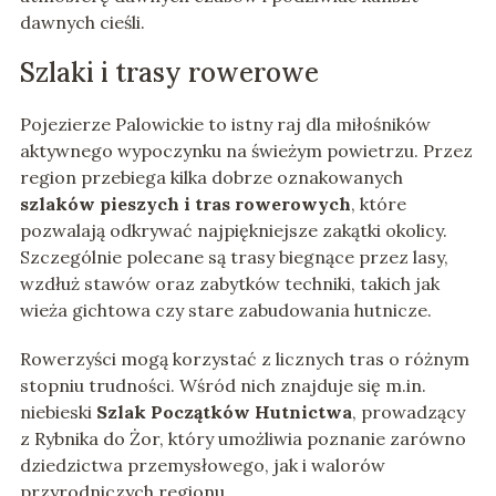
dawnych cieśli.
Szlaki i trasy rowerowe
Pojezierze Palowickie to istny raj dla miłośników
aktywnego wypoczynku na świeżym powietrzu. Przez
region przebiega kilka dobrze oznakowanych
szlaków pieszych i tras rowerowych
, które
pozwalają odkrywać najpiękniejsze zakątki okolicy.
Szczególnie polecane są trasy biegnące przez lasy,
wzdłuż stawów oraz zabytków techniki, takich jak
wieża gichtowa czy stare zabudowania hutnicze.
Rowerzyści mogą korzystać z licznych tras o różnym
stopniu trudności. Wśród nich znajduje się m.in.
niebieski
Szlak Początków Hutnictwa
, prowadzący
z Rybnika do Żor, który umożliwia poznanie zarówno
dziedzictwa przemysłowego, jak i walorów
przyrodniczych regionu.