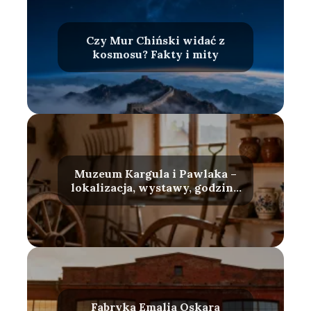
Czy Mur Chiński widać z
kosmosu? Fakty i mity
Muzeum Kargula i Pawlaka –
lokalizacja, wystawy, godziny
otwarcia
Fabryka Emalia Oskara