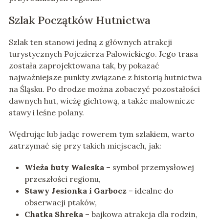
Szlak Początków Hutnictwa
Szlak ten stanowi jedną z głównych atrakcji
turystycznych Pojezierza Palowickiego. Jego trasa
została zaprojektowana tak, by pokazać
najważniejsze punkty związane z historią hutnictwa
na Śląsku. Po drodze można zobaczyć pozostałości
dawnych hut, wieżę gichtową, a także malownicze
stawy i leśne polany.
Wędrując lub jadąc rowerem tym szlakiem, warto
zatrzymać się przy takich miejscach, jak:
Wieża huty Waleska
– symbol przemysłowej
przeszłości regionu,
Stawy Jesionka i Garbocz
– idealne do
obserwacji ptaków,
Chatka Shreka
– bajkowa atrakcja dla rodzin,