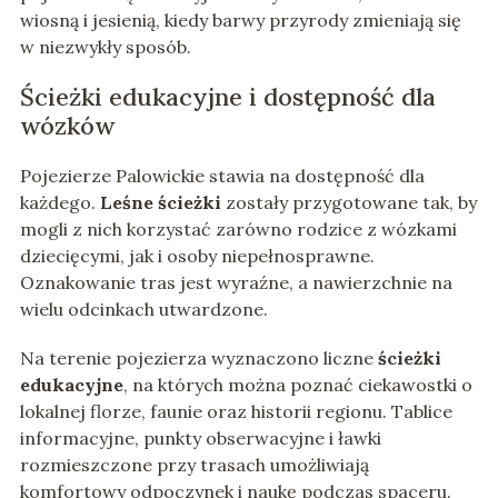
wiosną i jesienią, kiedy barwy przyrody zmieniają się
w niezwykły sposób.
Ścieżki edukacyjne i dostępność dla
wózków
Pojezierze Palowickie stawia na dostępność dla
każdego.
Leśne ścieżki
zostały przygotowane tak, by
mogli z nich korzystać zarówno rodzice z wózkami
dziecięcymi, jak i osoby niepełnosprawne.
Oznakowanie tras jest wyraźne, a nawierzchnie na
wielu odcinkach utwardzone.
Na terenie pojezierza wyznaczono liczne
ścieżki
edukacyjne
, na których można poznać ciekawostki o
lokalnej florze, faunie oraz historii regionu. Tablice
informacyjne, punkty obserwacyjne i ławki
rozmieszczone przy trasach umożliwiają
komfortowy odpoczynek i naukę podczas spaceru.