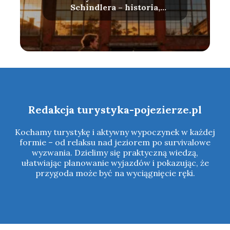
Schindlera – historia,
zwiedzanie, bilety
Redakcja turystyka-pojezierze.pl
Kochamy turystykę i aktywny wypoczynek w każdej
formie – od relaksu nad jeziorem po survivalowe
wyzwania. Dzielimy się praktyczną wiedzą,
ułatwiając planowanie wyjazdów i pokazując, że
przygoda może być na wyciągnięcie ręki.