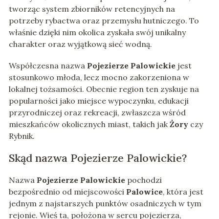
tworząc system zbiorników retencyjnych na
potrzeby rybactwa oraz przemysłu hutniczego. To
właśnie dzięki nim okolica zyskała swój unikalny
charakter oraz wyjątkową sieć wodną.
Współczesna nazwa
Pojezierze Palowickie
jest
stosunkowo młoda, lecz mocno zakorzeniona w
lokalnej tożsamości. Obecnie region ten zyskuje na
popularności jako miejsce wypoczynku, edukacji
przyrodniczej oraz rekreacji, zwłaszcza wśród
mieszkańców okolicznych miast, takich jak
Żory
czy
Rybnik.
Skąd nazwa Pojezierze Palowickie?
Nazwa
Pojezierze Palowickie
pochodzi
bezpośrednio od miejscowości
Palowice
, która jest
jednym z najstarszych punktów osadniczych w tym
rejonie. Wieś ta, położona w sercu pojezierza,