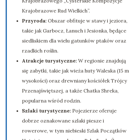
Krajobrazowego „Cysterskie Kompozycje
Krajobrazowe Rud Wielkich”.
Przyroda:
Obszar obfituje w stawy i jeziora,
takie jak Garbocz, Łanuch i Jesionka, będące
siedliskiem dla wielu gatunków ptaków oraz
rzadkich roślin.
Atrakcje turystyczne:
W regionie znajdują
się zabytki, takie jak wieża huty Waleska (15 m
wysokości) oraz drewniany kościółek Trójcy
Przenajświętszej, a także Chatka Shreka,
popularna wśród rodzin.
Szlaki turystyczne:
Pojezierze oferuje
dobrze oznakowane szlaki piesze i
rowerowe, w tym niebieski Szlak Początków