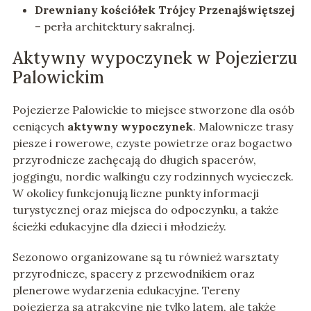
Drewniany kościółek Trójcy Przenajświętszej
– perła architektury sakralnej.
Aktywny wypoczynek w Pojezierzu
Palowickim
Pojezierze Palowickie to miejsce stworzone dla osób
ceniących
aktywny wypoczynek
. Malownicze trasy
piesze i rowerowe, czyste powietrze oraz bogactwo
przyrodnicze zachęcają do długich spacerów,
joggingu, nordic walkingu czy rodzinnych wycieczek.
W okolicy funkcjonują liczne punkty informacji
turystycznej oraz miejsca do odpoczynku, a także
ścieżki edukacyjne dla dzieci i młodzieży.
Sezonowo organizowane są tu również warsztaty
przyrodnicze, spacery z przewodnikiem oraz
plenerowe wydarzenia edukacyjne. Tereny
pojezierza są atrakcyjne nie tylko latem, ale także