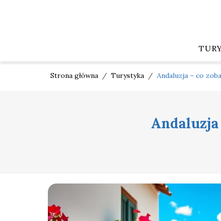
TUR
Strona główna
/
Turystyka
/
Andaluzja – co zob
Andaluzja 