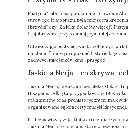
Pustynia Tabernas, położona w prowincji Alm
surowego krajobrazu, była miejscem kręcenia 
i brzydki” czy „Za kilka dolarów więcej”. Pus
krajobrazem, przypominającym miejsca znane
Odwiedzając pustynię, warto zobaczyć park t
na planie filmowym i poznać historię kręcenia
zachwyci miłośników kina i przygód.
Jaskinia Nerja – co skrywa pod
Jaskinia Nerja, położona niedaleko Malagi, t
Hiszpanii. Odkryta przypadkowo w 1959 roku,
stalagmitów oraz prehistorycznymi malowidłam
organizowane są koncerty muzyki klasycznej,
Podczas wizyty w jaskini warto zobaczyć najw
Jaskinia Nerja to miejsce, które z pewnością z