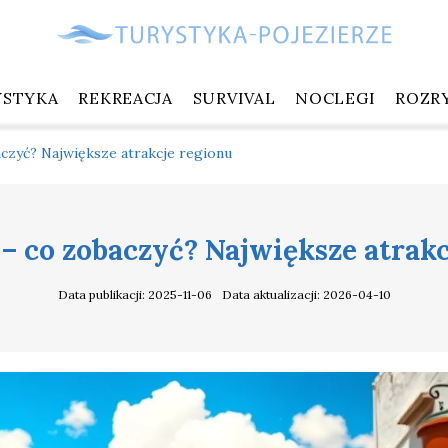
YSTYKA
REKREACJA
SURVIVAL
NOCLEGI
ROZR
aczyć? Największe atrakcje regionu
– co zobaczyć? Największe atrak
Data publikacji: 2025-11-06
Data aktualizacji: 2026-04-10