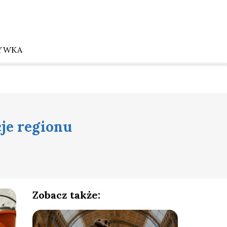
YWKA
cje regionu
Zobacz także: