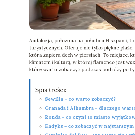
Andaluzja, położona na południu Hiszpanii, to
turystycznych. Oferuje nie tylko piękne plaże, 
która zapiera dech w piersiach. To miejsce, 
klimatem i kulturą, w której flamenco jest w
które warto zobaczyć podczas podróży po ty
Spis treści:
Sewilla – co warto zobaczyć?
Granada i Alhambra – dlaczego wart
Ronda – co czyni to miasto wyjątk
Kadyks – co zobaczyć w najstarszym