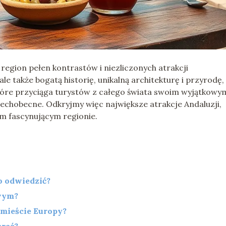
 region pełen kontrastów i niezliczonych atrakcji
ale także bogatą historię, unikalną architekturę i przyrodę,
które przyciąga turystów z całego świata swoim wyjątkowy
szechobecne. Odkryjmy więc największe atrakcje Andaluzji,
m fascynującym regionie.
o odwiedzić?
owym?
 mieście Europy?