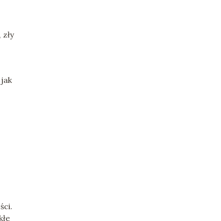
 zły
jak
ści.
kłe