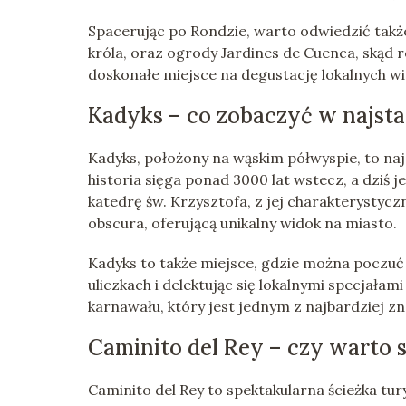
Spacerując po Rondzie, warto odwiedzić tak
króla, oraz ogrody Jardines de Cuenca, skąd 
doskonałe miejsce na degustację lokalnych win 
Kadyks – co zobaczyć w najst
Kadyks, położony na wąskim półwyspie, to na
historia sięga ponad 3000 lat wstecz, a dziś j
katedrę św. Krzysztofa, z jej charakterystycz
obscura, oferującą unikalny widok na miasto.
Kadyks to także miejsce, gdzie można poczuć
uliczkach i delektując się lokalnymi specjałam
karnawału, który jest jednym z najbardziej zn
Caminito del Rey – czy warto 
Caminito del Rey to spektakularna ścieżka tu