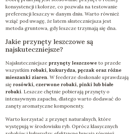
konsystencji i kolorze, co pozwala na testowanie
preferencji leszczy w danym dniu. Warto również
wziąć pod uwagę, że latem skuteczniejsza jest
metoda gruntowa, gdy leszcze trzymają się dna.
Jakie przynęty leszczowe są
najskuteczniejsze?
Najskuteczniejsze
przynęty leszczowe
to przede
wszystkim
robaki, kukurydza, pęczak oraz różne
mieszanki ziaren
. W feederze doskonale sprawdzają
się
rosówki, czerwone robaki, pinki lub białe
robaki
. Leszcze chętnie pobierają przynęty o
intensywnym zapachu, dlatego warto dodawać do
zanęty aromatyczne komponenty.
Warto korzystać z przynęt naturalnych, które
występują w środowisku ryb. Oprócz klasycznych
robaków i kukurydzy, efektywne bywają również