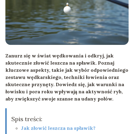
Zanurz się w świat wędkowania i odkryj, jak
skutecznie złowić leszcza na spławik. Poznaj
kluczowe aspekty, takie jak wybór odpowiedniego
zestawu wędkarskiego, techniki łowienia oraz
skuteczne przynęty. Dowiedz się, jak warunki na
łowisku i pora roku wpływają na aktywność ryb,
aby zwiększyć swoje szanse na udany połów.
Spis treści:
Jak złowić leszcza na spławik?