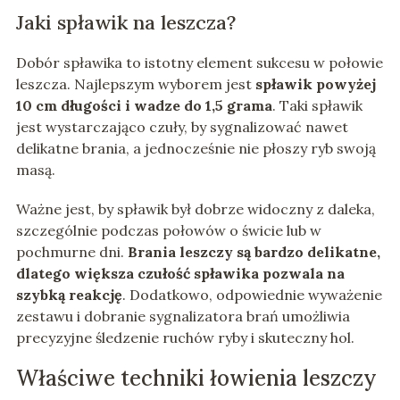
Jaki spławik na leszcza?
Dobór spławika to istotny element sukcesu w połowie
leszcza. Najlepszym wyborem jest
spławik powyżej
10 cm długości i wadze do 1,5 grama
. Taki spławik
jest wystarczająco czuły, by sygnalizować nawet
delikatne brania, a jednocześnie nie płoszy ryb swoją
masą.
Ważne jest, by spławik był dobrze widoczny z daleka,
szczególnie podczas połowów o świcie lub w
pochmurne dni.
Brania leszczy są bardzo delikatne,
dlatego większa czułość spławika pozwala na
szybką reakcję
. Dodatkowo, odpowiednie wyważenie
zestawu i dobranie sygnalizatora brań umożliwia
precyzyjne śledzenie ruchów ryby i skuteczny hol.
Właściwe techniki łowienia leszczy