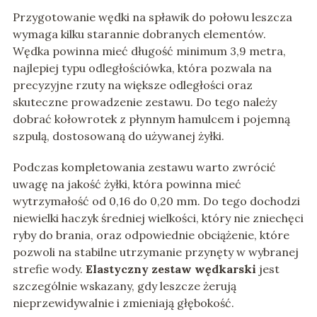
Przygotowanie wędki na spławik do połowu leszcza
wymaga kilku starannie dobranych elementów.
Wędka powinna mieć długość minimum 3,9 metra,
najlepiej typu odległościówka, która pozwala na
precyzyjne rzuty na większe odległości oraz
skuteczne prowadzenie zestawu. Do tego należy
dobrać kołowrotek z płynnym hamulcem i pojemną
szpulą, dostosowaną do używanej żyłki.
Podczas kompletowania zestawu warto zwrócić
uwagę na jakość żyłki, która powinna mieć
wytrzymałość od 0,16 do 0,20 mm. Do tego dochodzi
niewielki haczyk średniej wielkości, który nie zniechęci
ryby do brania, oraz odpowiednie obciążenie, które
pozwoli na stabilne utrzymanie przynęty w wybranej
strefie wody.
Elastyczny zestaw wędkarski
jest
szczególnie wskazany, gdy leszcze żerują
nieprzewidywalnie i zmieniają głębokość.