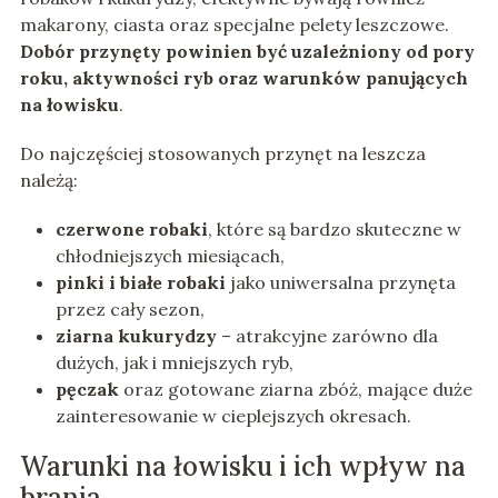
makarony, ciasta oraz specjalne pelety leszczowe.
Dobór przynęty powinien być uzależniony od pory
roku, aktywności ryb oraz warunków panujących
na łowisku
.
Do najczęściej stosowanych przynęt na leszcza
należą:
czerwone robaki
, które są bardzo skuteczne w
chłodniejszych miesiącach,
pinki i białe robaki
jako uniwersalna przynęta
przez cały sezon,
ziarna kukurydzy
– atrakcyjne zarówno dla
dużych, jak i mniejszych ryb,
pęczak
oraz gotowane ziarna zbóż, mające duże
zainteresowanie w cieplejszych okresach.
Warunki na łowisku i ich wpływ na
brania