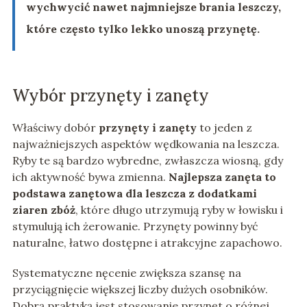
wychwycić nawet najmniejsze brania leszczy,
które często tylko lekko unoszą przynętę.
Wybór przynęty i zanęty
Właściwy dobór
przynęty i zanęty
to jeden z
najważniejszych aspektów wędkowania na leszcza.
Ryby te są bardzo wybredne, zwłaszcza wiosną, gdy
ich aktywność bywa zmienna.
Najlepsza zanęta to
podstawa zanętowa dla leszcza z dodatkami
ziaren zbóż
, które długo utrzymują ryby w łowisku i
stymulują ich żerowanie. Przynęty powinny być
naturalne, łatwo dostępne i atrakcyjne zapachowo.
Systematyczne nęcenie zwiększa szansę na
przyciągnięcie większej liczby dużych osobników.
Dobrą praktyką jest stosowanie przynęt o różnej