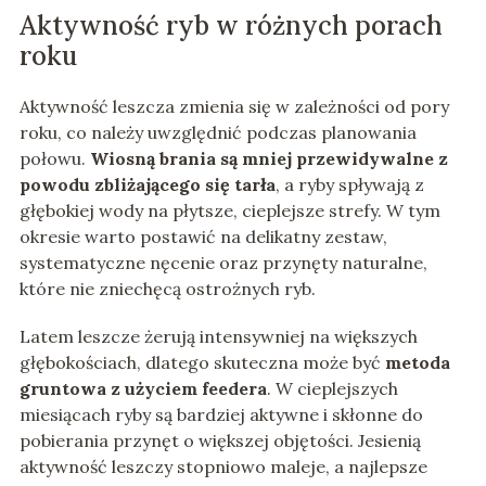
Aktywność ryb w różnych porach
roku
Aktywność leszcza zmienia się w zależności od pory
roku, co należy uwzględnić podczas planowania
połowu.
Wiosną brania są mniej przewidywalne z
powodu zbliżającego się tarła
, a ryby spływają z
głębokiej wody na płytsze, cieplejsze strefy. W tym
okresie warto postawić na delikatny zestaw,
systematyczne nęcenie oraz przynęty naturalne,
które nie zniechęcą ostrożnych ryb.
Latem leszcze żerują intensywniej na większych
głębokościach, dlatego skuteczna może być
metoda
gruntowa z użyciem feedera
. W cieplejszych
miesiącach ryby są bardziej aktywne i skłonne do
pobierania przynęt o większej objętości. Jesienią
aktywność leszczy stopniowo maleje, a najlepsze