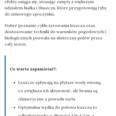
efekty osiąga się, stosując zanęty z większym
udziałem białka i tłuszczu, które przygotowują ryby
do zimowego spoczynku.
Dobre poznanie cyklu żerowania leszcza oraz
dostosowanie techniki do warunków pogodowych i
biologicznych pozwala na skuteczny połów przez
cały sezon.
Co warto zapamietać?:
Leszcze spływają na płytsze wody wiosną,
co zwiększa ich aktywność, ale brania są
chimeryczne z powodu tarła.
Optymalna wędka do połowu leszcza to
odległościówka o długości 3,9-4,2 m, z