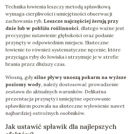
Technika łowienia leszczy metodą spławikową
wymaga cierpliwości i umiejętności obserwacji
zachowania ryb.
Leszcze najczęściej żerują przy
dnie lub w pobliżu roślinności
, dlatego ważne jest
precyzyjne ustawienie głębokości oraz podanie
przynęty w odpowiednim miejscu. Skuteczne
łowienie to również systematyczne nęcenie, które
przyciąga ryby do łowiska i utrzymuje je w strefie
brania przez dłuższy czas.
Wiosną, gdy
silne pływy unoszą pokarm na wyższe
poziomy wody
, należy dostosować prowadzenie
zestawu do aktualnych warunków. Delikatna
prezentacja przynęty i umiejętne operowanie
spławikiem pozwala na skuteczne wyłowienie nawet
najbardziej ostrożnych osobników.
Jak ustawić spławik dla najlepszych