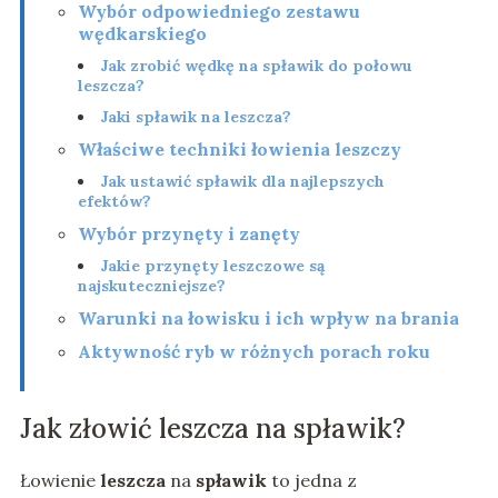
Wybór odpowiedniego zestawu
wędkarskiego
Jak zrobić wędkę na spławik do połowu
leszcza?
Jaki spławik na leszcza?
Właściwe techniki łowienia leszczy
Jak ustawić spławik dla najlepszych
efektów?
Wybór przynęty i zanęty
Jakie przynęty leszczowe są
najskuteczniejsze?
Warunki na łowisku i ich wpływ na brania
Aktywność ryb w różnych porach roku
Jak złowić leszcza na spławik?
Łowienie
leszcza
na
spławik
to jedna z