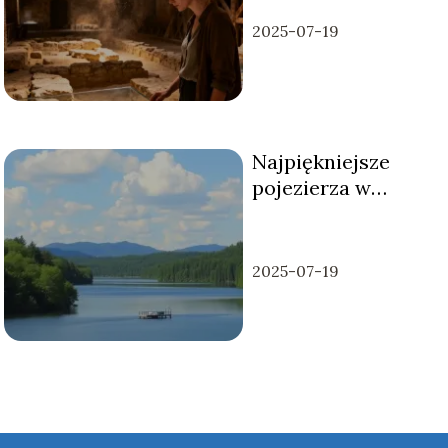
2025-07-19
Najpiękniejsze
pojezierza w
Polsce warte
odwiedzenia
2025-07-19