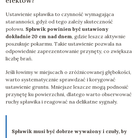
efektów?
Ustawienie spławika to czynność wymagająca
staranności, gdyż od tego zależy skuteczność
połowu.
Spławik powinien być ustawiony
dokładnie 20 cm nad dnem
, gdzie leszcz aktywnie
poszukuje pokarmu. Takie ustawienie pozwala na
odpowiednie zaprezentowanie przynęty, co zwiększa
liczbę brań.
Jeśli łowimy w miejscach o zróżnicowanej głębokości,
warto systematycznie sprawdzać i korygować
ustawienie gruntu. Mniejsze leszcze mogą podnosić
przynętę ku powierzchni, dlatego warto obserwować
ruchy spławika i reagować na delikatne sygnały.
Spławik musi być dobrze wyważony i czuły, by