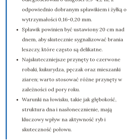
odpowiednio dobranym spławikiem i żyłką o
wytrzymałości 0,16-0,20 mm.
Spławik powinien być ustawiony 20 cm nad
dnem, aby skutecznie sygnalizować brania
leszczy, które często są delikatne.
Najskuteczniejsze przynęty to czerwone
robaki, kukurydza, pęczak oraz mieszanki
ziaren; warto stosować różne przynęty w
zależności od pory roku.
Warunki na łowisku, takie jak głębokość,
struktura dna i nasłonecznienie, mają
kluczowy wpływ na aktywność ryb i
skuteczność połowu.