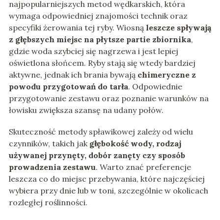
najpopularniejszych metod wędkarskich, która
wymaga odpowiedniej znajomości technik oraz
specyfiki żerowania tej ryby. Wiosną
leszcze spływają
z głębszych miejsc na płytsze partie zbiornika
,
gdzie woda szybciej się nagrzewa i jest lepiej
oświetlona słońcem. Ryby stają się wtedy bardziej
aktywne, jednak ich brania bywają
chimeryczne z
powodu przygotowań do tarła
. Odpowiednie
przygotowanie zestawu oraz poznanie warunków na
łowisku zwiększa szansę na udany połów.
Skuteczność metody spławikowej zależy od wielu
czynników, takich jak
głębokość wody, rodzaj
używanej przynęty, dobór zanęty czy sposób
prowadzenia zestawu
. Warto znać preferencje
leszcza co do miejsc przebywania, które najczęściej
wybiera przy dnie lub w toni, szczególnie w okolicach
rozległej roślinności.