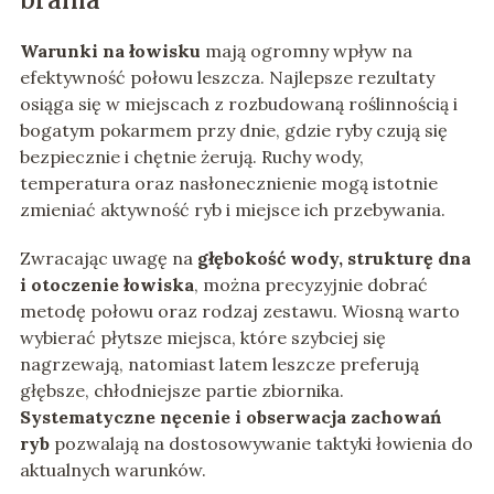
Warunki na łowisku
mają ogromny wpływ na
efektywność połowu leszcza. Najlepsze rezultaty
osiąga się w miejscach z rozbudowaną roślinnością i
bogatym pokarmem przy dnie, gdzie ryby czują się
bezpiecznie i chętnie żerują. Ruchy wody,
temperatura oraz nasłonecznienie mogą istotnie
zmieniać aktywność ryb i miejsce ich przebywania.
Zwracając uwagę na
głębokość wody, strukturę dna
i otoczenie łowiska
, można precyzyjnie dobrać
metodę połowu oraz rodzaj zestawu. Wiosną warto
wybierać płytsze miejsca, które szybciej się
nagrzewają, natomiast latem leszcze preferują
głębsze, chłodniejsze partie zbiornika.
Systematyczne nęcenie i obserwacja zachowań
ryb
pozwalają na dostosowywanie taktyki łowienia do
aktualnych warunków.