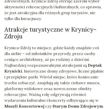
zdrowotnych, Krynica-Zdrój oferuje szeroki wybór
aktywności rekreacyjnych i kulturalnych, co sprawia,
że jest atrakcyjna dla różnych grup turystów, nie
tylko dla kuracjuszy.
Atrakcje turystyczne w Krynicy-
Zdroju
Krynica-Zdrój to miejsce, gdzie każdy znajdzie coś
dla siebie – od miłośników przyrody, przez osoby
ceniące architekturę, aż po rodziny z dziećmi.
Najbardziej rozpoznawalnymi atrakcjami są
Deptak
Krynicki
, historyczne domy zdrojowe, liczne pijalnie
i przepiękne parki. Wśród miejsc, które koniecznie
trzeba zobaczyć, znajdują się także ciekawe muzea,
platformy widokowe oraz nowoczesne obiekty
rekreacyjne. Ważną rolę odgrywają również
wydarzenia kulturalne i koncerty odbywające się w
Muszli Koncertowej
czy
Starym Domu Zdrojowym
.