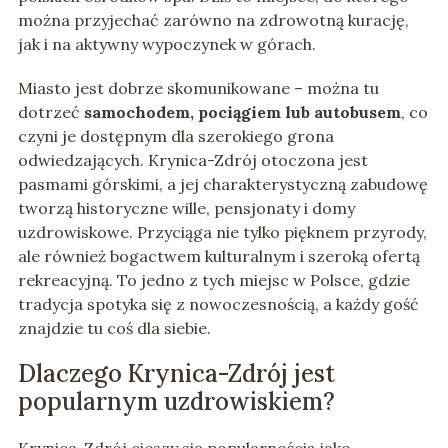
można przyjechać zarówno na zdrowotną kurację,
jak i na aktywny wypoczynek w górach.
Miasto jest dobrze skomunikowane – można tu
dotrzeć
samochodem, pociągiem lub autobusem
, co
czyni je dostępnym dla szerokiego grona
odwiedzających. Krynica-Zdrój otoczona jest
pasmami górskimi, a jej charakterystyczną zabudowę
tworzą historyczne wille, pensjonaty i domy
uzdrowiskowe. Przyciąga nie tylko pięknem przyrody,
ale również bogactwem kulturalnym i szeroką ofertą
rekreacyjną. To jedno z tych miejsc w Polsce, gdzie
tradycja spotyka się z nowoczesnością, a każdy gość
znajdzie tu coś dla siebie.
Dlaczego Krynica-Zdrój jest
popularnym uzdrowiskiem?