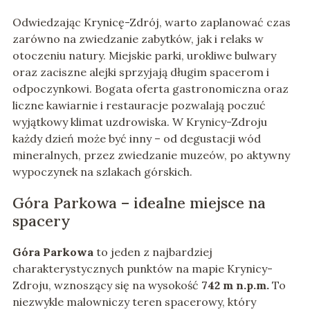
Odwiedzając Krynicę-Zdrój, warto zaplanować czas
zarówno na zwiedzanie zabytków, jak i relaks w
otoczeniu natury. Miejskie parki, urokliwe bulwary
oraz zaciszne alejki sprzyjają długim spacerom i
odpoczynkowi. Bogata oferta gastronomiczna oraz
liczne kawiarnie i restauracje pozwalają poczuć
wyjątkowy klimat uzdrowiska. W Krynicy-Zdroju
każdy dzień może być inny – od degustacji wód
mineralnych, przez zwiedzanie muzeów, po aktywny
wypoczynek na szlakach górskich.
Góra Parkowa – idealne miejsce na
spacery
Góra Parkowa
to jeden z najbardziej
charakterystycznych punktów na mapie Krynicy-
Zdroju, wznoszący się na wysokość
742 m n.p.m.
To
niezwykle malowniczy teren spacerowy, który