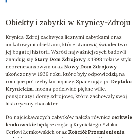
Obiekty i zabytki w Krynicy-Zdroju
Krynica-Zdrój zachwyca licznymi zabytkami oraz
unikatowymi obiektami, które stanowią świadectwo
jej bogatej historii. Wśród najważniejszych budowli
znajdują się
Stary Dom Zdrojowy
z 1898 roku w stylu
neorenesansowym oraz
Nowy Dom Zdrojowy
ukończony w 1939 roku, które były odpowiedzią na
rosnące potrzeby kuracjuszy. Spacerując po
Deptaku
Krynickim
, można podziwiać piękne wille,
pensjonaty i domy zdrojowe, które zachowały swój
historyczny charakter.
Do najciekawszych zabytków należą również
cerkwie
łemkowskie
będące częścią Krynickiego Szlaku
Cerkwi Łemkowskich oraz
Kościół Przemienienia