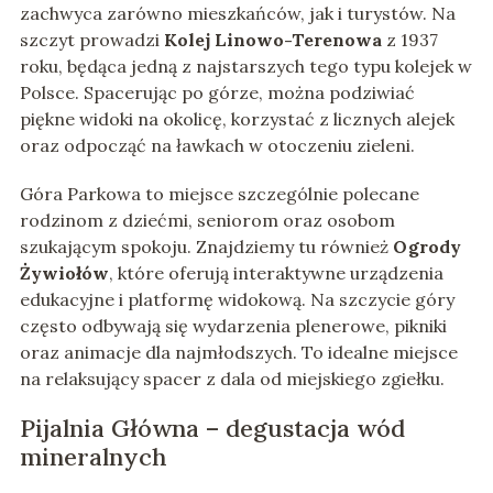
zachwyca zarówno mieszkańców, jak i turystów. Na
szczyt prowadzi
Kolej Linowo-Terenowa
z 1937
roku, będąca jedną z najstarszych tego typu kolejek w
Polsce. Spacerując po górze, można podziwiać
piękne widoki na okolicę, korzystać z licznych alejek
oraz odpocząć na ławkach w otoczeniu zieleni.
Góra Parkowa to miejsce szczególnie polecane
rodzinom z dziećmi, seniorom oraz osobom
szukającym spokoju. Znajdziemy tu również
Ogrody
Żywiołów
, które oferują interaktywne urządzenia
edukacyjne i platformę widokową. Na szczycie góry
często odbywają się wydarzenia plenerowe, pikniki
oraz animacje dla najmłodszych. To idealne miejsce
na relaksujący spacer z dala od miejskiego zgiełku.
Pijalnia Główna – degustacja wód
mineralnych