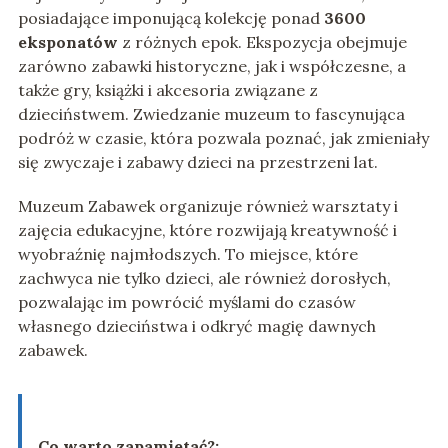
posiadające imponującą kolekcję ponad
3600
eksponatów
z różnych epok. Ekspozycja obejmuje
zarówno zabawki historyczne, jak i współczesne, a
także gry, książki i akcesoria związane z
dzieciństwem. Zwiedzanie muzeum to fascynująca
podróż w czasie, która pozwala poznać, jak zmieniały
się zwyczaje i zabawy dzieci na przestrzeni lat.
Muzeum Zabawek organizuje również warsztaty i
zajęcia edukacyjne, które rozwijają kreatywność i
wyobraźnię najmłodszych. To miejsce, które
zachwyca nie tylko dzieci, ale również dorosłych,
pozwalając im powrócić myślami do czasów
własnego dzieciństwa i odkryć magię dawnych
zabawek.
Co warto zapamietać?: