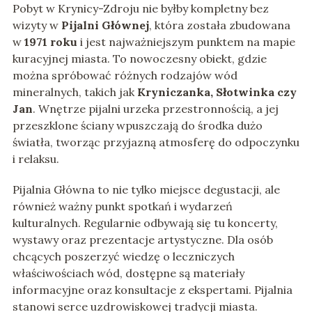
Pobyt w Krynicy-Zdroju nie byłby kompletny bez
wizyty w
Pijalni Głównej
, która została zbudowana
w
1971 roku
i jest najważniejszym punktem na mapie
kuracyjnej miasta. To nowoczesny obiekt, gdzie
można spróbować różnych rodzajów wód
mineralnych, takich jak
Kryniczanka, Słotwinka czy
Jan
. Wnętrze pijalni urzeka przestronnością, a jej
przeszklone ściany wpuszczają do środka dużo
światła, tworząc przyjazną atmosferę do odpoczynku
i relaksu.
Pijalnia Główna to nie tylko miejsce degustacji, ale
również ważny punkt spotkań i wydarzeń
kulturalnych. Regularnie odbywają się tu koncerty,
wystawy oraz prezentacje artystyczne. Dla osób
chcących poszerzyć wiedzę o leczniczych
właściwościach wód, dostępne są materiały
informacyjne oraz konsultacje z ekspertami. Pijalnia
stanowi serce uzdrowiskowej tradycji miasta.