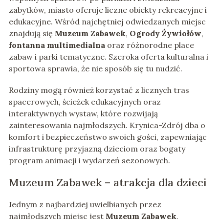
zabytków, miasto oferuje liczne obiekty rekreacyjne i
edukacyjne. Wśród najchętniej odwiedzanych miejsc
znajdują się
Muzeum Zabawek
,
Ogrody Żywiołów
,
fontanna multimedialna
oraz różnorodne place
zabaw i parki tematyczne. Szeroka oferta kulturalna i
sportowa sprawia, że nie sposób się tu nudzić.
Rodziny mogą również korzystać z licznych tras
spacerowych, ścieżek edukacyjnych oraz
interaktywnych wystaw, które rozwijają
zainteresowania najmłodszych. Krynica-Zdrój dba o
komfort i bezpieczeństwo swoich gości, zapewniając
infrastrukturę przyjazną dzieciom oraz bogaty
program animacji i wydarzeń sezonowych.
Muzeum Zabawek – atrakcja dla dzieci
Jednym z najbardziej uwielbianych przez
najmłodszych miejsc jest
Muzeum Zabawek
,