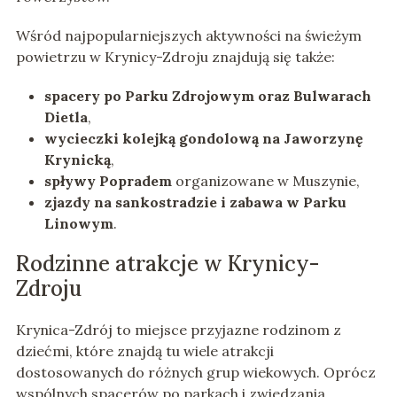
Wśród najpopularniejszych aktywności na świeżym
powietrzu w Krynicy-Zdroju znajdują się także:
spacery po Parku Zdrojowym oraz Bulwarach
Dietla
,
wycieczki kolejką gondolową na Jaworzynę
Krynicką
,
spływy Popradem
organizowane w Muszynie,
zjazdy na sankostradzie i zabawa w Parku
Linowym
.
Rodzinne atrakcje w Krynicy-
Zdroju
Krynica-Zdrój to miejsce przyjazne rodzinom z
dziećmi, które znajdą tu wiele atrakcji
dostosowanych do różnych grup wiekowych. Oprócz
wspólnych spacerów po parkach i zwiedzania