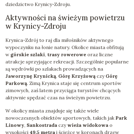
dziedzictwo Krynicy-Zdroju.
Aktywności na świeżym powietrzu
w Krynicy-Zdroju
Krynica-Zdrój to raj dla miłośników aktywnego
wypoczynku na łonie natury. Okolice miasta obfitują
w
górskie szlaki
,
trasy rowerowe
oraz liczne
atrakcje sprzyjające rekreacji. Szczególnie popularne
są wędrówki po szlakach prowadzących na
Jaworzynę Krynicką
,
Górę Krzyżową
czy
Górę
Parkową
. Zimą Krynica staje się centrum sportów
zimowych, zaś latem przyciąga turystów chcących
aktywnie spędzać czas na świeżym powietrzu.
W okolicy miasta znajduje się także wiele
nowoczesnych obiektów sportowych, takich jak
Park
Linowy
,
Sankostrada
czy
wieża widokowa
o
wysokości
49,5 metra
i ścieżce w koronach drzew