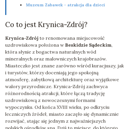
Muzeum Zabawek – atrakcja dla dzieci
Co to jest Krynica-Zdrój?
Krynica-Zdrój
to renomowana miejscowość
uzdrowiskowa położona w
Beskidzie Sądeckim
,
która słynie z bogactwa naturalnych wód
mineralnych oraz malowniczych krajobrazów.
Miasteczko jest znane zarówno wśród kuracjuszy, jak
i turystów, którzy doceniają jego spokojną
atmosferę, zabytkową architekturę oraz wyjątkowe
walory przyrodnicze. Krynica-Zdrój zachwyca
różnorodnością atrakcji, które łączą tradycję
uzdrowiskową z nowoczesnymi formami
wypoczynku. Od końca XVIII wieku, po odkryciu
leczniczych źródeł, miasto zaczęło się dynamicznie
rozwijać, stając się jednym z najważniejszych
polskich ośrodków spa. Dziś to miejsce, do którego