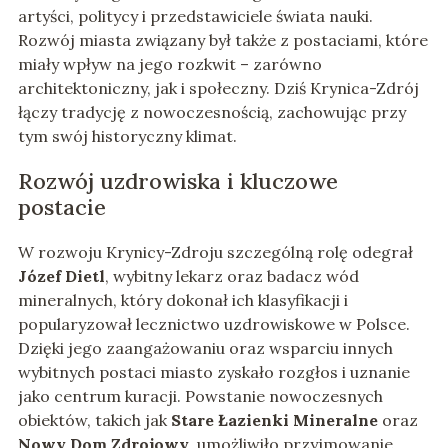
artyści, politycy i przedstawiciele świata nauki.
Rozwój miasta związany był także z postaciami, które
miały wpływ na jego rozkwit – zarówno
architektoniczny, jak i społeczny. Dziś Krynica-Zdrój
łączy tradycję z nowoczesnością, zachowując przy
tym swój historyczny klimat.
Rozwój uzdrowiska i kluczowe
postacie
W rozwoju Krynicy-Zdroju szczególną rolę odegrał
Józef Dietl
, wybitny lekarz oraz badacz wód
mineralnych, który dokonał ich klasyfikacji i
popularyzował lecznictwo uzdrowiskowe w Polsce.
Dzięki jego zaangażowaniu oraz wsparciu innych
wybitnych postaci miasto zyskało rozgłos i uznanie
jako centrum kuracji. Powstanie nowoczesnych
obiektów, takich jak
Stare Łazienki Mineralne
oraz
Nowy Dom Zdrojowy
, umożliwiło przyjmowanie