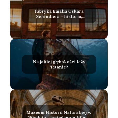
Fabryka Emalia Oskara
Schindlera – historia,
zwiedzanie, bilety
Na jakiej głębokości leży
Titanic?
Muzeum Historii Naturalnej w
Wiedniu – zwiedzanie, bilety,