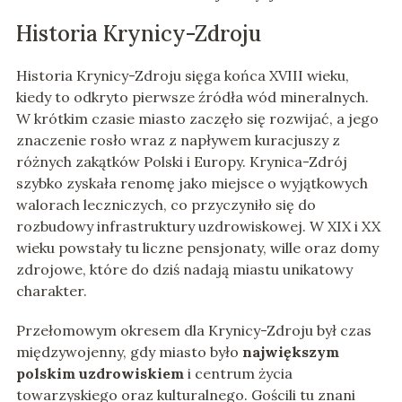
Historia Krynicy-Zdroju
Historia Krynicy-Zdroju sięga końca XVIII wieku,
kiedy to odkryto pierwsze źródła wód mineralnych.
W krótkim czasie miasto zaczęło się rozwijać, a jego
znaczenie rosło wraz z napływem kuracjuszy z
różnych zakątków Polski i Europy. Krynica-Zdrój
szybko zyskała renomę jako miejsce o wyjątkowych
walorach leczniczych, co przyczyniło się do
rozbudowy infrastruktury uzdrowiskowej. W XIX i XX
wieku powstały tu liczne pensjonaty, wille oraz domy
zdrojowe, które do dziś nadają miastu unikatowy
charakter.
Przełomowym okresem dla Krynicy-Zdroju był czas
międzywojenny, gdy miasto było
największym
polskim uzdrowiskiem
i centrum życia
towarzyskiego oraz kulturalnego. Gościli tu znani