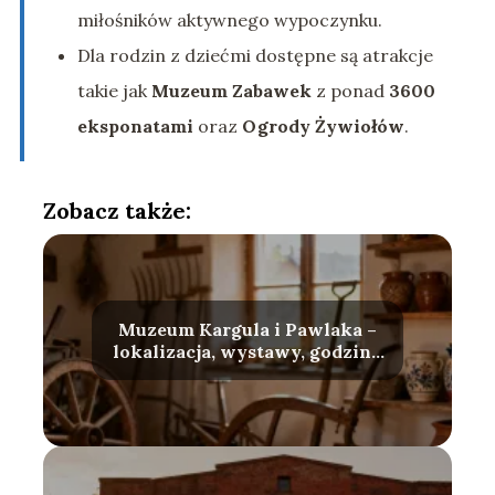
miłośników aktywnego wypoczynku.
Dla rodzin z dziećmi dostępne są atrakcje
takie jak
Muzeum Zabawek
z ponad
3600
eksponatami
oraz
Ogrody Żywiołów
.
Zobacz także:
Muzeum Kargula i Pawlaka –
lokalizacja, wystawy, godziny
otwarcia