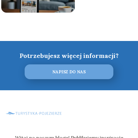
Potrzebujesz więcej informacji?
NAPISZ DO NAS
Witaj na naszym blogu! Publikujemy inspiracje