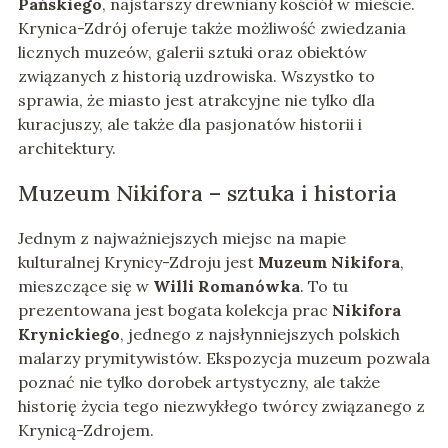
Pańskiego
, najstarszy drewniany kościół w mieście.
Krynica-Zdrój oferuje także możliwość zwiedzania
licznych muzeów, galerii sztuki oraz obiektów
związanych z historią uzdrowiska. Wszystko to
sprawia, że miasto jest atrakcyjne nie tylko dla
kuracjuszy, ale także dla pasjonatów historii i
architektury.
Muzeum Nikifora – sztuka i historia
Jednym z najważniejszych miejsc na mapie
kulturalnej Krynicy-Zdroju jest
Muzeum Nikifora
,
mieszczące się w
Willi Romanówka
. To tu
prezentowana jest bogata kolekcja prac
Nikifora
Krynickiego
, jednego z najsłynniejszych polskich
malarzy prymitywistów. Ekspozycja muzeum pozwala
poznać nie tylko dorobek artystyczny, ale także
historię życia tego niezwykłego twórcy związanego z
Krynicą-Zdrojem.