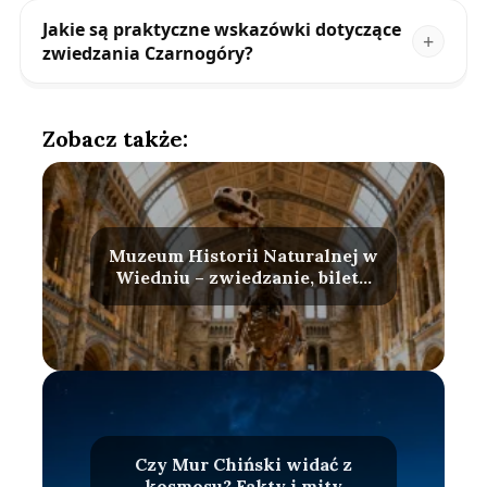
Jakie są praktyczne wskazówki dotyczące
zwiedzania Czarnogóry?
Zobacz także:
Muzeum Historii Naturalnej w
Wiedniu – zwiedzanie, bilety,
atrakcje
Czy Mur Chiński widać z
kosmosu? Fakty i mity